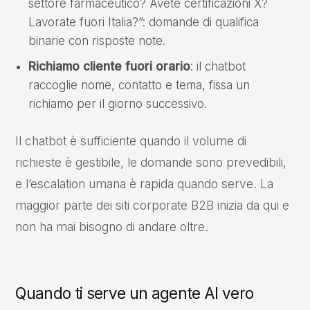
Insights
settore farmaceutico? Avete certificazioni X?
Lavorate fuori Italia?”: domande di qualifica
Progetti
binarie con risposte note.
Contatti
Richiamo cliente fuori orario
: il chatbot
raccoglie nome, contatto e tema, fissa un
richiamo per il giorno successivo.
Il chatbot è sufficiente quando il volume di
richieste è gestibile, le domande sono prevedibili,
e l’escalation umana è rapida quando serve. La
maggior parte dei siti corporate B2B inizia da qui e
non ha mai bisogno di andare oltre.
Quando ti serve un agente AI vero