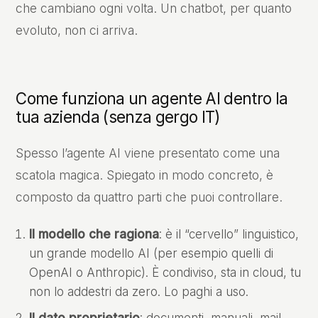
che cambiano ogni volta. Un chatbot, per quanto
evoluto, non ci arriva.
Come funziona un agente AI dentro la
tua azienda (senza gergo IT)
Spesso l’agente AI viene presentato come una
scatola magica. Spiegato in modo concreto, è
composto da quattro parti che puoi controllare.
Il modello che ragiona
: è il “cervello” linguistico,
un grande modello AI (per esempio quelli di
OpenAI o Anthropic). È condiviso, sta in cloud, tu
non lo addestri da zero. Lo paghi a uso.
Il dato proprietario
: documenti, manuali, mail,