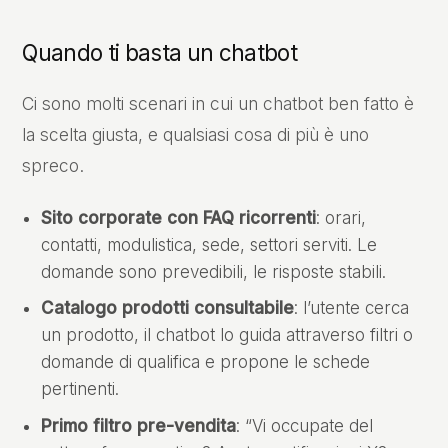
Quando ti basta un chatbot
Ci sono molti scenari in cui un chatbot ben fatto è
la scelta giusta, e qualsiasi cosa di più è uno
spreco.
Sito corporate con FAQ ricorrenti
: orari,
contatti, modulistica, sede, settori serviti. Le
domande sono prevedibili, le risposte stabili.
Catalogo prodotti consultabile
: l’utente cerca
Home
un prodotto, il chatbot lo guida attraverso filtri o
Chi Siamo
domande di qualifica e propone le schede
pertinenti.
Servizi
Primo filtro pre-vendita
: “Vi occupate del