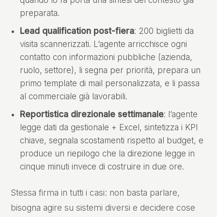
quando lo fa porta una sintesi del contesto già
preparata.
Lead qualification post-fiera
: 200 biglietti da
visita scannerizzati. L’agente arricchisce ogni
contatto con informazioni pubbliche (azienda,
ruolo, settore), li segna per priorità, prepara un
primo template di mail personalizzata, e li passa
al commerciale già lavorabili.
Reportistica direzionale settimanale
: l’agente
legge dati da gestionale + Excel, sintetizza i KPI
chiave, segnala scostamenti rispetto al budget, e
produce un riepilogo che la direzione legge in
cinque minuti invece di costruire in due ore.
Stessa firma in tutti i casi: non basta parlare,
bisogna agire su sistemi diversi e decidere cose