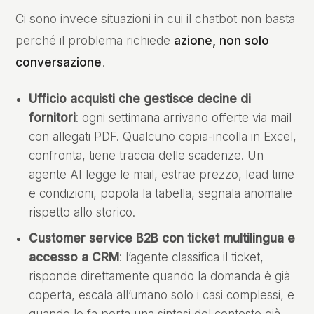
Ci sono invece situazioni in cui il chatbot non basta
perché il problema richiede
azione, non solo
conversazione
.
Ufficio acquisti che gestisce decine di
fornitori
: ogni settimana arrivano offerte via mail
con allegati PDF. Qualcuno copia-incolla in Excel,
confronta, tiene traccia delle scadenze. Un
agente AI legge le mail, estrae prezzo, lead time
e condizioni, popola la tabella, segnala anomalie
rispetto allo storico.
Customer service B2B con ticket multilingua e
accesso a CRM
: l’agente classifica il ticket,
risponde direttamente quando la domanda è già
coperta, escala all’umano solo i casi complessi, e