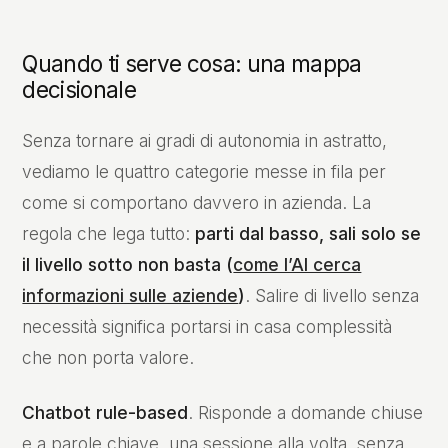
Quando ti serve cosa: una mappa
decisionale
Senza tornare ai gradi di autonomia in astratto,
vediamo le quattro categorie messe in fila per
come si comportano davvero in azienda. La
regola che lega tutto:
parti dal basso, sali solo se
il livello sotto non basta (
come l’AI cerca
informazioni sulle aziende
)
. Salire di livello senza
necessità significa portarsi in casa complessità
che non porta valore.
Chatbot rule-based
. Risponde a domande chiuse
e a parole chiave, una sessione alla volta, senza