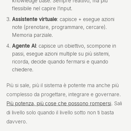
knowledge base. Sempre reattivo, ma più
flessibile nel capire l’input.
Assistente virtuale
: capisce + esegue azioni
note (prenotare, programmare, cercare).
Memoria parziale.
Agente AI
: capisce un obiettivo, scompone in
passi, esegue azioni multiple su più sistemi,
ricorda, decide quando fermarsi e quando
chiedere.
Più si sale, più il sistema è potente ma anche più
complesso da progettare, integrare e governare.
Più potenza, più cose che possono rompersi
. Sali
di livello solo quando il livello sotto non ti basta
davvero.