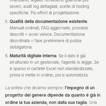
finanziario, legale) richiedono guardrail più
severi, audit log dettagliati, scelte di hosting
specifiche. Più effort di progettazione.
Qualità della documentazione esistente
.
Manuali ordinati, FAQ aggiornate, processi
descritti = avvio veloce. Documentazione
disordinata = fase preliminare di pulizia
obbligatoria.
Maturità digitale interna
. Se il dato è già
strutturato in un gestionale, l’agente lo legge. Se
è sparso in cartelle Excel non standardizzate,
prima si mette in ordine, poi si automatizza.
La sintesi che diciamo sempre:
l’impegno di un
progetto del genere dipende da quanto è già in
ordine la tua azienda, non dalla sua taglia
. Una