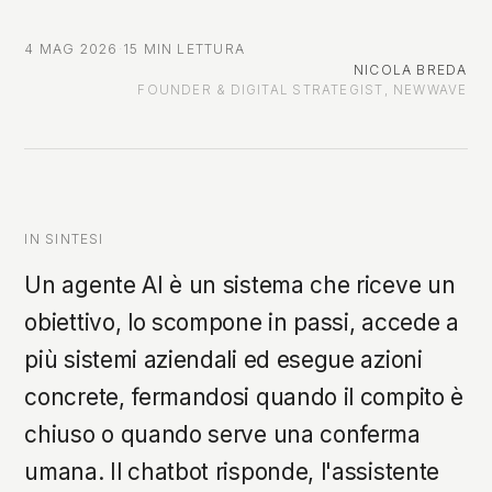
4 MAG 2026
·
15 MIN LETTURA
NICOLA BREDA
FOUNDER & DIGITAL STRATEGIST, NEWWAVE
IN SINTESI
Un agente AI è un sistema che riceve un
obiettivo, lo scompone in passi, accede a
più sistemi aziendali ed esegue azioni
concrete, fermandosi quando il compito è
chiuso o quando serve una conferma
umana. Il chatbot risponde, l'assistente