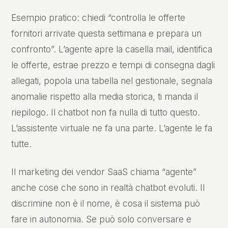
Esempio pratico: chiedi “controlla le offerte
fornitori arrivate questa settimana e prepara un
confronto”. L’agente apre la casella mail, identifica
le offerte, estrae prezzo e tempi di consegna dagli
allegati, popola una tabella nel gestionale, segnala
anomalie rispetto alla media storica, ti manda il
riepilogo. Il chatbot non fa nulla di tutto questo.
L’assistente virtuale ne fa una parte. L’agente le fa
tutte.
Il marketing dei vendor SaaS chiama “agente”
anche cose che sono in realtà chatbot evoluti. Il
discrimine non è il nome, è cosa il sistema può
fare in autonomia. Se può solo conversare e