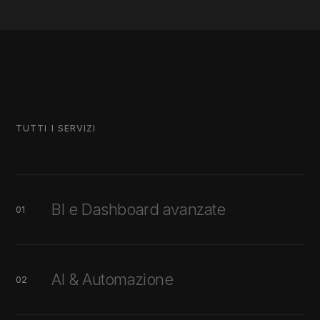
TUTTI I SERVIZI
BI e Dashboard avanzate
01
AI & Automazione
02