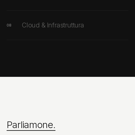
Cloud & Infrastruttura
08
Parliamone.