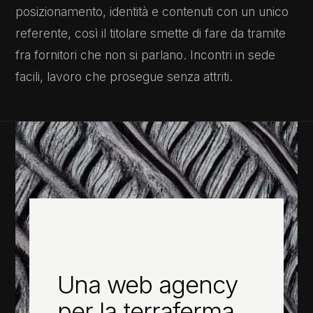
posizionamento, identità e contenuti con un unico
referente, così il titolare smette di fare da tramite
fra fornitori che non si parlano. Incontri in sede
facili, lavoro che prosegue senza attriti.
Una web agency
per la terraferma