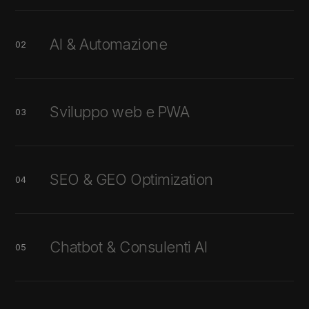
AI & Automazione
02
Sviluppo web e PWA
03
SEO & GEO Optimization
04
Chatbot & Consulenti AI
05