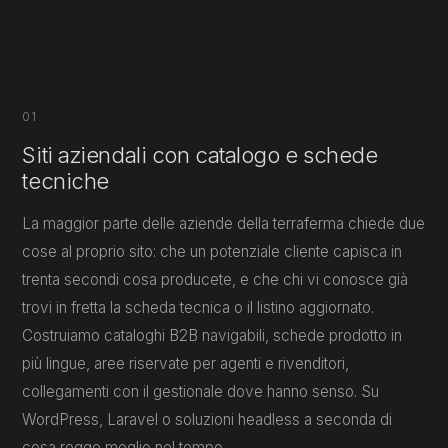
01
Siti aziendali con catalogo e schede
tecniche
La maggior parte delle aziende della terraferma chiede due
cose al proprio sito: che un potenziale cliente capisca in
trenta secondi cosa producete, e che chi vi conosce già
trovi in fretta la scheda tecnica o il listino aggiornato.
Costruiamo cataloghi B2B navigabili, schede prodotto in
più lingue, aree riservate per agenti e rivenditori,
collegamenti con il gestionale dove hanno senso. Su
WordPress, Laravel o soluzioni headless a seconda di
cosa regge meglio nel tempo.