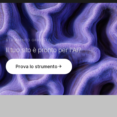
STRUMENTO GRATUITO
Il tuo sito è pronto per l'AI?
Prova lo strumento