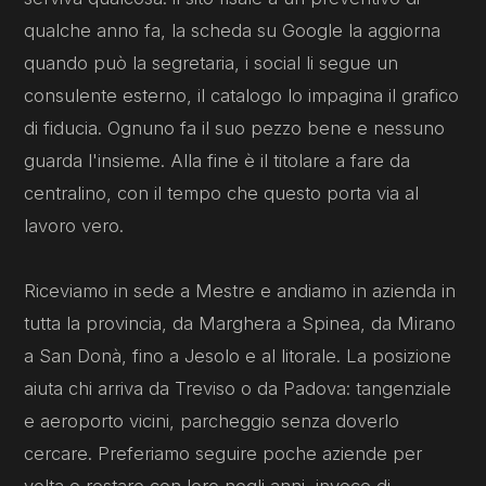
qualche anno fa, la scheda su Google la aggiorna
quando può la segretaria, i social li segue un
consulente esterno, il catalogo lo impagina il grafico
di fiducia. Ognuno fa il suo pezzo bene e nessuno
guarda l'insieme. Alla fine è il titolare a fare da
centralino, con il tempo che questo porta via al
lavoro vero.
Riceviamo in sede a Mestre e andiamo in azienda in
tutta la provincia, da Marghera a Spinea, da Mirano
a San Donà, fino a Jesolo e al litorale. La posizione
aiuta chi arriva da Treviso o da Padova: tangenziale
e aeroporto vicini, parcheggio senza doverlo
cercare. Preferiamo seguire poche aziende per
volta e restare con loro negli anni, invece di