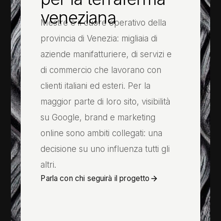
veneziana
Mestre è il cuore operativo della
provincia di Venezia: migliaia di
aziende manifatturiere, di servizi e
di commercio che lavorano con
clienti italiani ed esteri. Per la
maggior parte di loro sito, visibilità
su Google, brand e marketing
online sono ambiti collegati: una
decisione su uno influenza tutti gli
altri.
Parla con chi seguirà il progetto