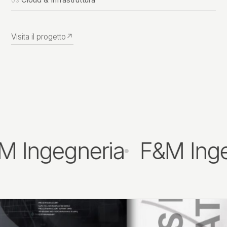
Cloud & Infrastruttura
Visita il progetto
↗
M Ingegneria
F&M Inge