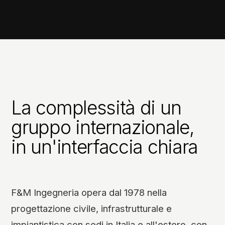
La complessità di un
gruppo internazionale,
in un'interfaccia chiara
F&M Ingegneria opera dal 1978 nella
progettazione civile, infrastrutturale e
impiantistica con sedi in Italia e all'estero, con